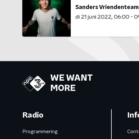
Sanders Vriendenteam
di 21 juni 2022
06:00 - 0
WE WANT
MORE
Radio
Inf
Programmering
Cont