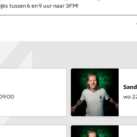
jks tussen 6 en 9 uur naar 3FM!
Sand
 09:00
wo 22