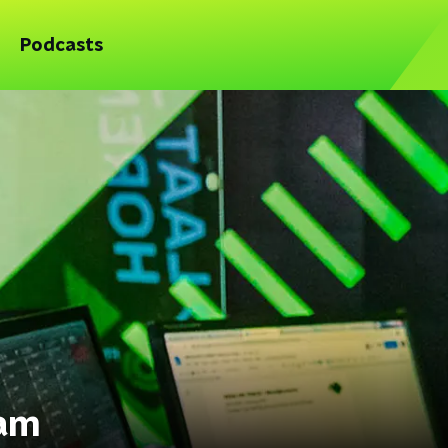
Podcasts
eam