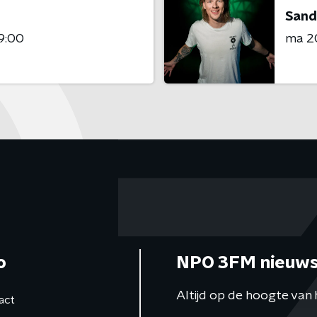
Sand
9:00
ma 20
o
NPO 3FM nieuws
Altijd op de hoogte van 
act