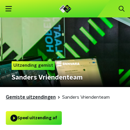
Uitzending gemist
Sanders Vriendenteam
Gemiste uitzendingen
Sanders Vriendenteam
Speel uitzending af