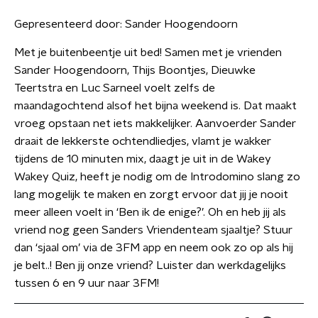
Gepresenteerd door:
Sander Hoogendoorn
Met je buitenbeentje uit bed! Samen met je vrienden
Sander Hoogendoorn, Thijs Boontjes, Dieuwke
Teertstra en Luc Sarneel voelt zelfs de
maandagochtend alsof het bijna weekend is. Dat maakt
vroeg opstaan net iets makkelijker. Aanvoerder Sander
draait de lekkerste ochtendliedjes, vlamt je wakker
tijdens de 10 minuten mix, daagt je uit in de Wakey
Wakey Quiz, heeft je nodig om de Introdomino slang zo
lang mogelijk te maken en zorgt ervoor dat jij je nooit
meer alleen voelt in ‘Ben ik de enige?’. Oh en heb jij als
vriend nog geen Sanders Vriendenteam sjaaltje? Stuur
dan ‘sjaal om’ via de 3FM app en neem ook zo op als hij
je belt..! Ben jij onze vriend? Luister dan werkdagelijks
tussen 6 en 9 uur naar 3FM!