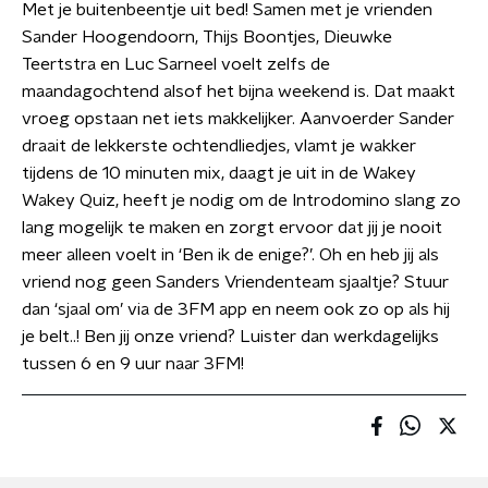
Met je buitenbeentje uit bed! Samen met je vrienden
Sander Hoogendoorn, Thijs Boontjes, Dieuwke
Teertstra en Luc Sarneel voelt zelfs de
maandagochtend alsof het bijna weekend is. Dat maakt
vroeg opstaan net iets makkelijker. Aanvoerder Sander
draait de lekkerste ochtendliedjes, vlamt je wakker
tijdens de 10 minuten mix, daagt je uit in de Wakey
Wakey Quiz, heeft je nodig om de Introdomino slang zo
lang mogelijk te maken en zorgt ervoor dat jij je nooit
meer alleen voelt in ‘Ben ik de enige?’. Oh en heb jij als
vriend nog geen Sanders Vriendenteam sjaaltje? Stuur
dan ‘sjaal om’ via de 3FM app en neem ook zo op als hij
je belt..! Ben jij onze vriend? Luister dan werkdagelijks
tussen 6 en 9 uur naar 3FM!