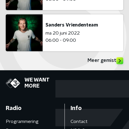
Sanders Vriendenteam
ma 20 juni 2022
06:00 - 09:00
Meer gemist
WE WANT
MORE
Radio
Info
Programmering
Contact