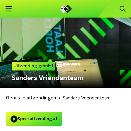
Uitzending gemist
Sanders Vriendenteam
Gemiste uitzendingen
Sanders Vriendenteam
Speel uitzending af