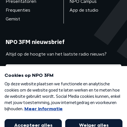
Presentatoren
NPO Campus
Frequenties
App de studio
Gemist
NPO 3FM nieuwsbrief
Altijd op de hoogte van het laatste radio nieuws?
Algemene voorwaarden
Privacybeleid
Cookiebeleid