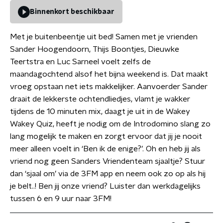
Binnenkort beschikbaar
Met je buitenbeentje uit bed! Samen met je vrienden
Sander Hoogendoorn, Thijs Boontjes, Dieuwke
Teertstra en Luc Sarneel voelt zelfs de
maandagochtend alsof het bijna weekend is. Dat maakt
vroeg opstaan net iets makkelijker. Aanvoerder Sander
draait de lekkerste ochtendliedjes, vlamt je wakker
tijdens de 10 minuten mix, daagt je uit in de Wakey
Wakey Quiz, heeft je nodig om de Introdomino slang zo
lang mogelijk te maken en zorgt ervoor dat jij je nooit
meer alleen voelt in ‘Ben ik de enige?’. Oh en heb jij als
vriend nog geen Sanders Vriendenteam sjaaltje? Stuur
dan ‘sjaal om’ via de 3FM app en neem ook zo op als hij
je belt..! Ben jij onze vriend? Luister dan werkdagelijks
tussen 6 en 9 uur naar 3FM!