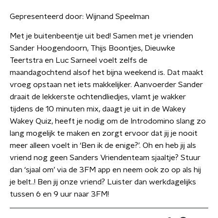
Gepresenteerd door:
Wijnand Speelman
Met je buitenbeentje uit bed! Samen met je vrienden
Sander Hoogendoorn, Thijs Boontjes, Dieuwke
Teertstra en Luc Sarneel voelt zelfs de
maandagochtend alsof het bijna weekend is. Dat maakt
vroeg opstaan net iets makkelijker. Aanvoerder Sander
draait de lekkerste ochtendliedjes, vlamt je wakker
tijdens de 10 minuten mix, daagt je uit in de Wakey
Wakey Quiz, heeft je nodig om de Introdomino slang zo
lang mogelijk te maken en zorgt ervoor dat jij je nooit
meer alleen voelt in ‘Ben ik de enige?’. Oh en heb jij als
vriend nog geen Sanders Vriendenteam sjaaltje? Stuur
dan ‘sjaal om’ via de 3FM app en neem ook zo op als hij
je belt..! Ben jij onze vriend? Luister dan werkdagelijks
tussen 6 en 9 uur naar 3FM!