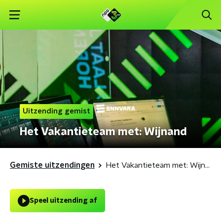
Uitzending gemist
Het Vakantieteam met: Wijnand
Gemiste uitzendingen
Het Vakantieteam met: Wijnand
Speel uitzending af