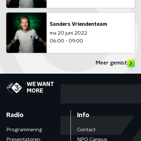
Sanders Vriendenteam
ma 20 juni 2022
06:00 - 09:00
Meer gemist
WE WANT
MORE
Radio
Info
Programmering
Contact
Presentatoren
NPO Campus