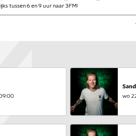
jks tussen 6 en 9 uur naar 3FM!
Sand
 09:00
wo 22