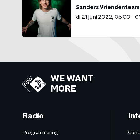
Sanders Vriendenteam
di 21 juni 2022
06:00 - 0
WE WANT
MORE
Radio
Inf
Programmering
Cont