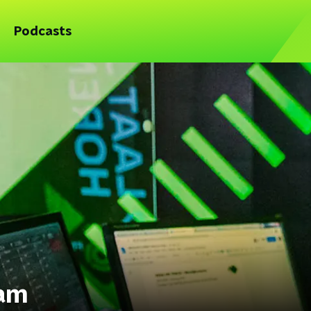
Podcasts
eam