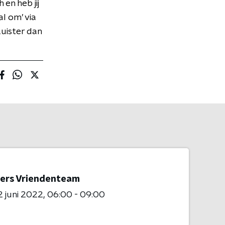
 en heb jij
l om’ via
Luister dan
ers Vriendenteam
 juni 2022
06:00 - 09:00