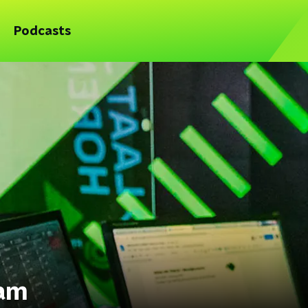
Podcasts
eam