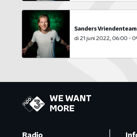
Sanders Vriendenteam
di 21 juni 2022
06:00 - 0
WE WANT
MORE
Radio
Inf