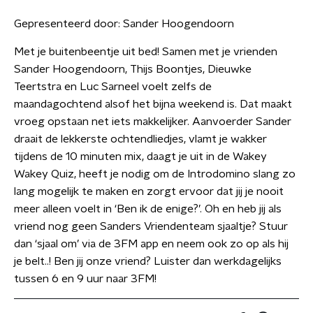
Gepresenteerd door:
Sander Hoogendoorn
Met je buitenbeentje uit bed! Samen met je vrienden
Sander Hoogendoorn, Thijs Boontjes, Dieuwke
Teertstra en Luc Sarneel voelt zelfs de
maandagochtend alsof het bijna weekend is. Dat maakt
vroeg opstaan net iets makkelijker. Aanvoerder Sander
draait de lekkerste ochtendliedjes, vlamt je wakker
tijdens de 10 minuten mix, daagt je uit in de Wakey
Wakey Quiz, heeft je nodig om de Introdomino slang zo
lang mogelijk te maken en zorgt ervoor dat jij je nooit
meer alleen voelt in ‘Ben ik de enige?’. Oh en heb jij als
vriend nog geen Sanders Vriendenteam sjaaltje? Stuur
dan ‘sjaal om’ via de 3FM app en neem ook zo op als hij
je belt..! Ben jij onze vriend? Luister dan werkdagelijks
tussen 6 en 9 uur naar 3FM!