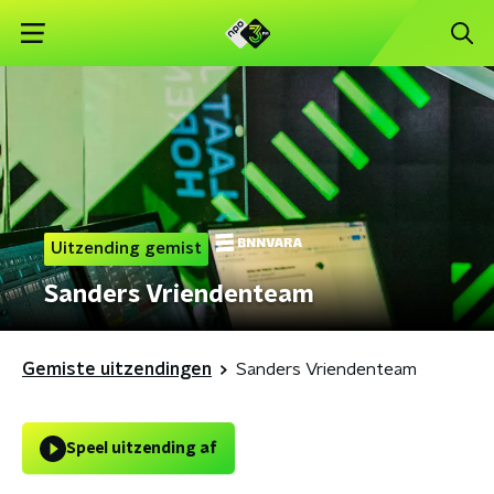
Uitzending gemist
Sanders Vriendenteam
Gemiste uitzendingen
Sanders Vriendenteam
Speel uitzending af