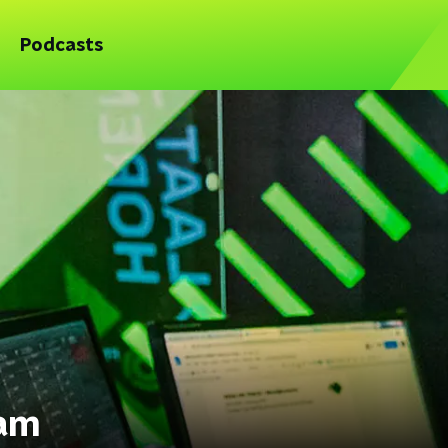
Podcasts
eam