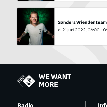
Sanders Vriendenteam
di 21 juni 2022
06:00 - 0
WE WANT
MORE
Radio
Inf