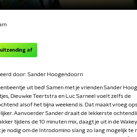
eam
 uitzending af
eerd door:
Sander Hoogendoorn
tenbeentje uit bed! Samen met je vrienden Sander Hoo
tjes, Dieuwke Teertstra en Luc Sarneel voelt zelfs de
htend alsof het bijna weekend is. Dat maakt vroeg op
lijker. Aanvoerder Sander draait de lekkerste ochtendli
akker tijdens de 10 minuten mix, daagt je uit in de Wak
t je nodig om de Introdomino slang zo lang mogelijk te