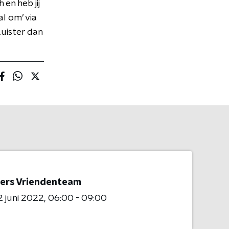
 en heb jij
l om’ via
Luister dan
ers Vriendenteam
 juni 2022
06:00 - 09:00