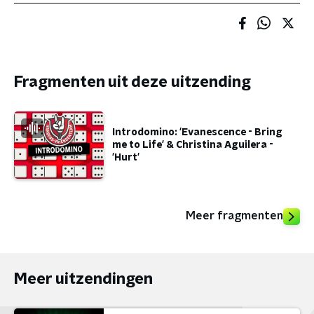
Fragmenten uit deze uitzending
Introdomino: 'Evanescence - Bring
me to Life' & Christina Aguilera -
'Hurt'
Meer fragmenten
Meer uitzendingen