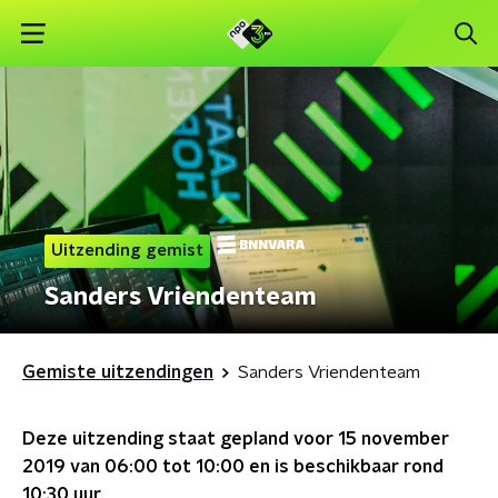
Uitzending gemist
Sanders Vriendenteam
Gemiste uitzendingen
Sanders Vriendenteam
Deze uitzending staat gepland voor
15 november
2019 van 06:00 tot 10:00
en is beschikbaar rond
10:30
uur.