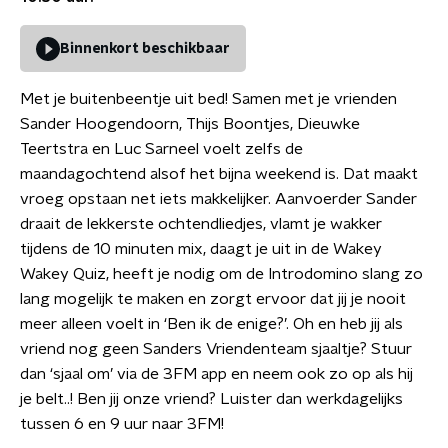
Binnenkort beschikbaar
Met je buitenbeentje uit bed! Samen met je vrienden
Sander Hoogendoorn, Thijs Boontjes, Dieuwke
Teertstra en Luc Sarneel voelt zelfs de
maandagochtend alsof het bijna weekend is. Dat maakt
vroeg opstaan net iets makkelijker. Aanvoerder Sander
draait de lekkerste ochtendliedjes, vlamt je wakker
tijdens de 10 minuten mix, daagt je uit in de Wakey
Wakey Quiz, heeft je nodig om de Introdomino slang zo
lang mogelijk te maken en zorgt ervoor dat jij je nooit
meer alleen voelt in ‘Ben ik de enige?’. Oh en heb jij als
vriend nog geen Sanders Vriendenteam sjaaltje? Stuur
dan ‘sjaal om’ via de 3FM app en neem ook zo op als hij
je belt..! Ben jij onze vriend? Luister dan werkdagelijks
tussen 6 en 9 uur naar 3FM!