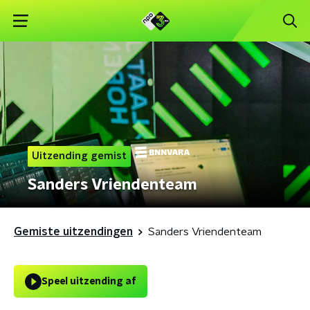
Uitzending gemist
Sanders Vriendenteam
Gemiste uitzendingen
Sanders Vriendenteam
Speel uitzending af