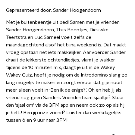
Gepresenteerd door:
Sander Hoogendoorn
Met je buitenbeentje uit bed! Samen met je vrienden
Sander Hoogendoorn, Thijs Boontjes, Dieuwke
Teertstra en Luc Sarneel voelt zelfs de
maandagochtend alsof het bijna weekend is. Dat maakt
vroeg opstaan net iets makkelijker. Aanvoerder Sander
draait de lekkerste ochtendliedjes, vlamt je wakker
tijdens de 10 minuten mix, daagt je uit in de Wakey
Wakey Quiz, heeft je nodig om de Introdomino slang zo
lang mogelijk te maken en zorgt ervoor dat jij je nooit
meer alleen voelt in ‘Ben ik de enige?’. Oh en heb jij als
vriend nog geen Sanders Vriendenteam sjaaltje? Stuur
dan ‘sjaal om’ via de 3FM app en neem ook zo op als hij
je belt..! Ben jij onze vriend? Luister dan werkdagelijks
tussen 6 en 9 uur naar 3FM!