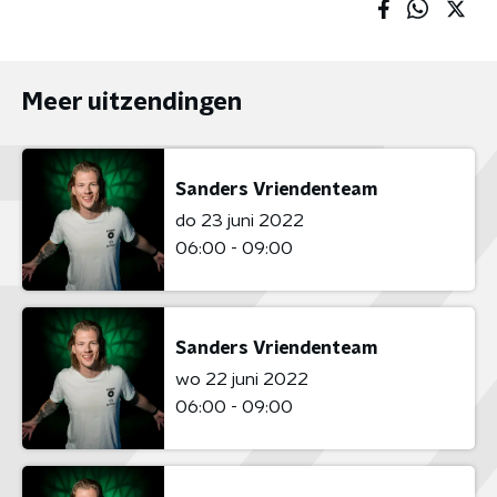
Meer uitzendingen
Sanders Vriendenteam
do 23 juni 2022
06:00 - 09:00
Sanders Vriendenteam
wo 22 juni 2022
06:00 - 09:00