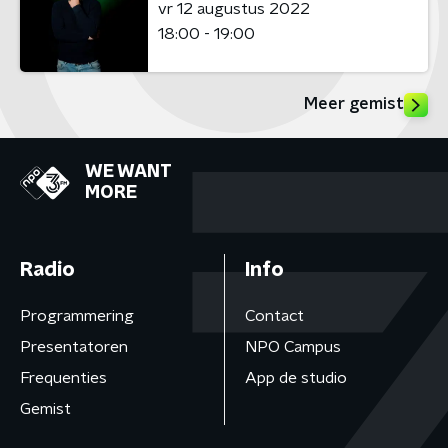
vr 12 augustus 2022
18:00 - 19:00
Meer gemist
WE WANT
MORE
Radio
Info
Programmering
Contact
Presentatoren
NPO Campus
Frequenties
App de studio
Gemist