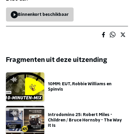
Binnenkort beschikbaar
Fragmenten uit deze uitzending
10MM: EUT, Robbie Williams en
Spinvis
Introdomino 25: Robert Miles -
Children / Bruce Hornsby - The Way
It Is