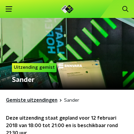
Uitzending gemist
Sander
Gemiste uitzendingen
Sander
Deze uitzending staat gepland voor
12 februari
2018 van 18:00 tot 21:00
en is beschikbaar rond
21:30
uur.