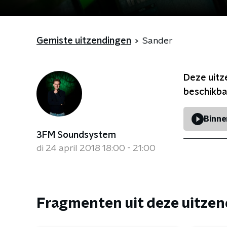
Gemiste uitzendingen
Sander
Deze uitz
beschikba
Binne
3FM Soundsystem
di 24 april 2018 18:00 - 21:00
Fragmenten uit deze uitze