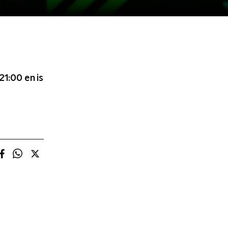
 21:00
en is