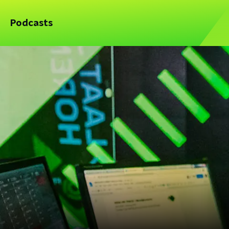
Podcasts