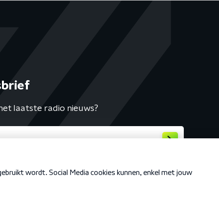
brief
het laatste radio nieuws?
Cookiebeleid