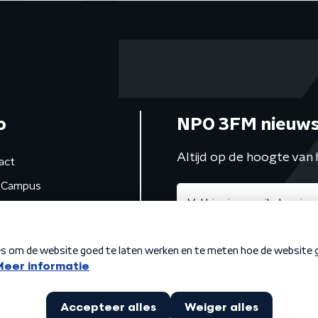
o
NPO 3FM nieuws
Altijd op de hoogte van 
act
Campus
de studio