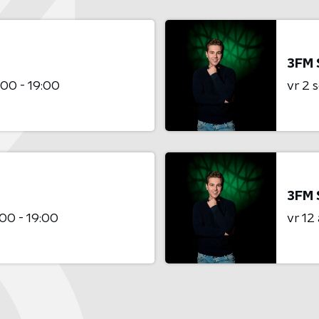
3FM 
:00 - 19:00
vr 2
3FM 
:00 - 19:00
vr 12