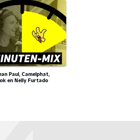
an Paul, Camelphat,
ok en Nelly Furtado