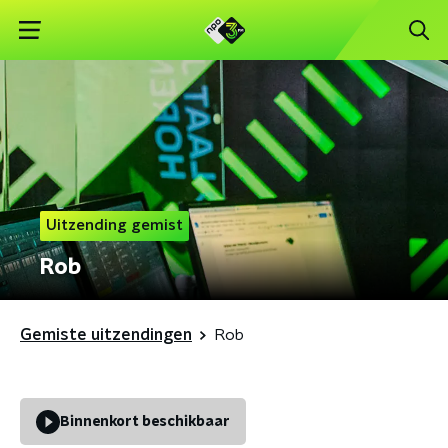
Uitzending gemist
Rob
Gemiste uitzendingen
Rob
Binnenkort beschikbaar