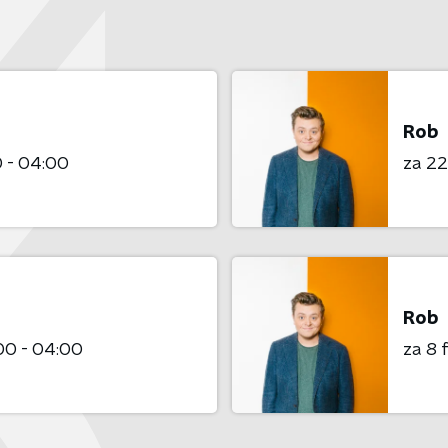
Rob
 - 04:00
za 22
Rob
00 - 04:00
za 8 