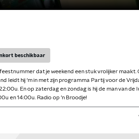
nkort beschikbaar
 feestnummer dat je weekend een stuk vrolijker maakt.
nd leidt hij ‘m in met zijn programma Partij voor de Vrij
22:00u. En op zaterdag en zondag is hij de man van de 
00u en 14:00u. Radio op ’n Broodje!