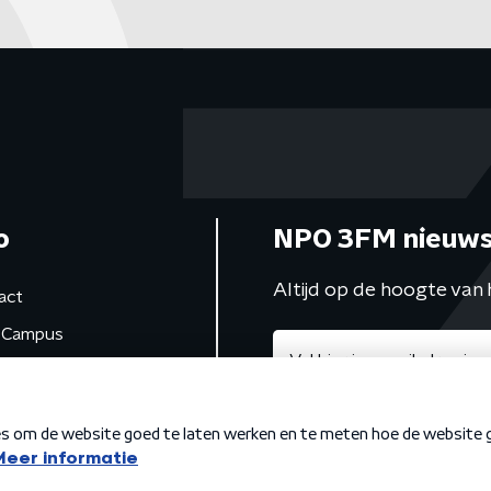
o
NPO 3FM nieuws
Altijd op de hoogte van 
act
Campus
de studio