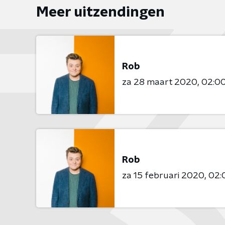
Meer uitzendingen
Rob
za 28 maart 2020
02:00
Rob
za 15 februari 2020
02: