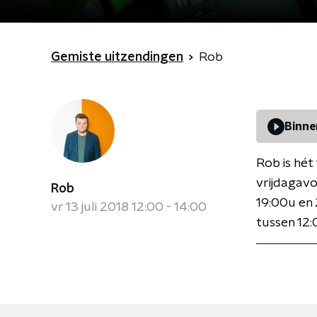
Gemiste uitzendingen
Rob
Binne
Rob is hét
vrijdagavo
Rob
19:00u en 
vr 13 juli 2018 12:00 - 14:00
tussen 12: