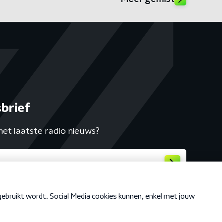
brief
het laatste radio nieuws?
Cookiebeleid