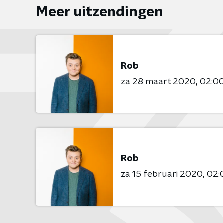
Meer uitzendingen
Rob
za 28 maart 2020
02:00
Rob
za 15 februari 2020
02: