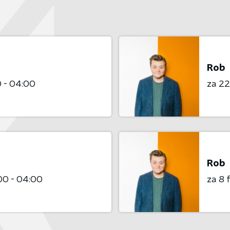
Rob
 - 04:00
za 22
Rob
00 - 04:00
za 8 