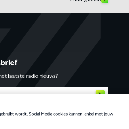
brief
het laatste radio nieuws?
Cookiebeleid