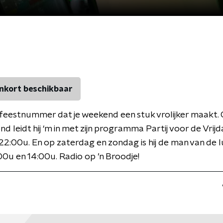
nkort beschikbaar
 feestnummer dat je weekend een stuk vrolijker maakt.
nd leidt hij ‘m in met zijn programma Partij voor de Vrij
22:00u. En op zaterdag en zondag is hij de man van de 
00u en 14:00u. Radio op ’n Broodje!