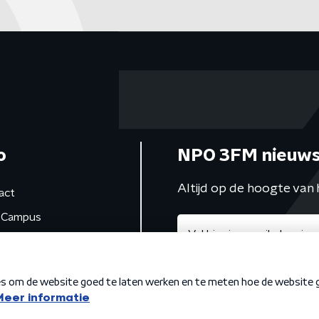
o
NPO 3FM nieuws
Altijd op de hoogte van 
act
Campus
de studio