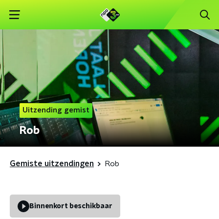
Uitzending gemist
Rob
Gemiste uitzendingen
Rob
Binnenkort beschikbaar