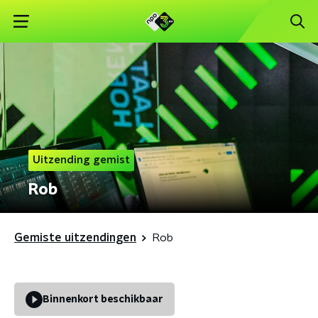
Uitzending gemist
Rob
Gemiste uitzendingen
Rob
Binnenkort beschikbaar