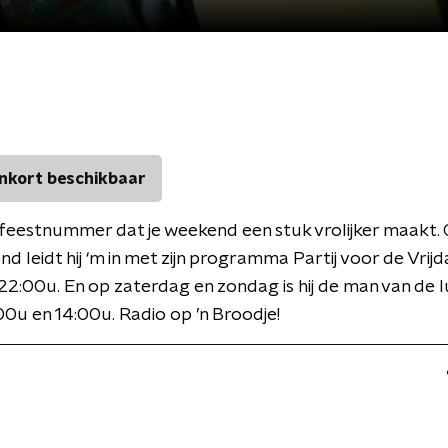
nkort beschikbaar
 feestnummer dat je weekend een stuk vrolijker maakt.
nd leidt hij ‘m in met zijn programma Partij voor de Vrij
22:00u. En op zaterdag en zondag is hij de man van de 
00u en 14:00u. Radio op ’n Broodje!