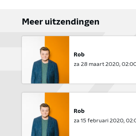
Meer uitzendingen
Rob
za 28 maart 2020
02:00
Rob
za 15 februari 2020
02: