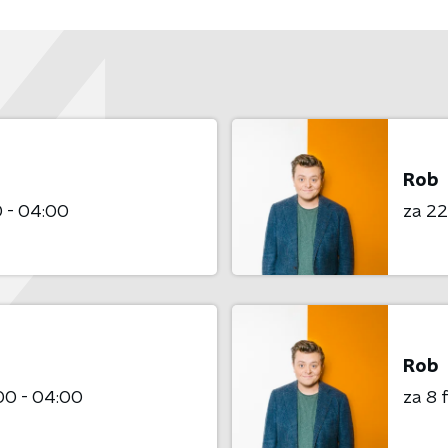
Rob
 - 04:00
za 22
Rob
00 - 04:00
za 8 