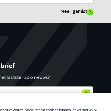
Meer gemist
brief
het laatste radio nieuws?