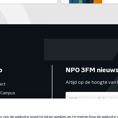
o
NPO 3FM nieuws
Altijd op de hoogte van 
act
Campus
de studio