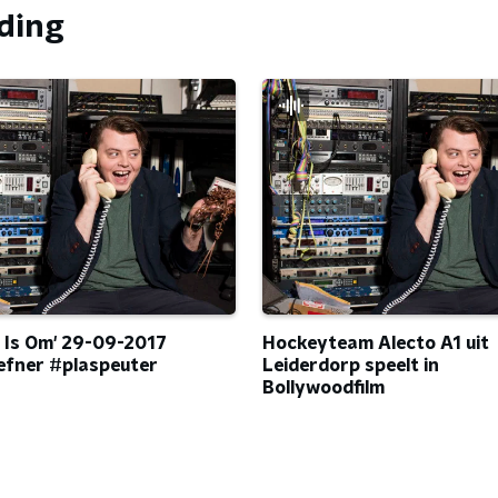
nding
 Is Om' 29-09-2017
Hockeyteam Alecto A1 uit
fner #plaspeuter
Leiderdorp speelt in
Bollywoodfilm