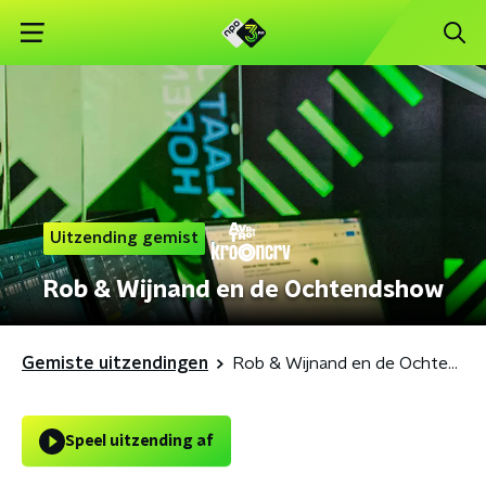
Uitzending gemist
Rob & Wijnand en de Ochtendshow
Gemiste uitzendingen
Rob & Wijnand en de Ochtendshow
Speel uitzending af