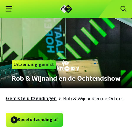
Uitzending gemist
Rob & Wijnand en de Ochtendshow
Gemiste uitzendingen
Rob & Wijnand en de Ochtendshow
Speel uitzending af