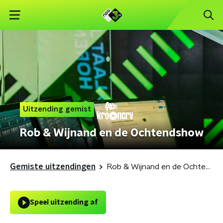
Uitzending gemist
Rob & Wijnand en de Ochtendshow
Gemiste uitzendingen
Rob & Wijnand en de Ochtendshow
Speel uitzending af