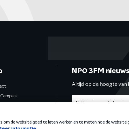
o
NPO 3FM nieuws
Altijd op de hoogte van 
act
Campus
de studio