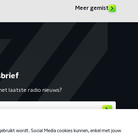
Meer gemist
brief
het laatste radio nieuws?