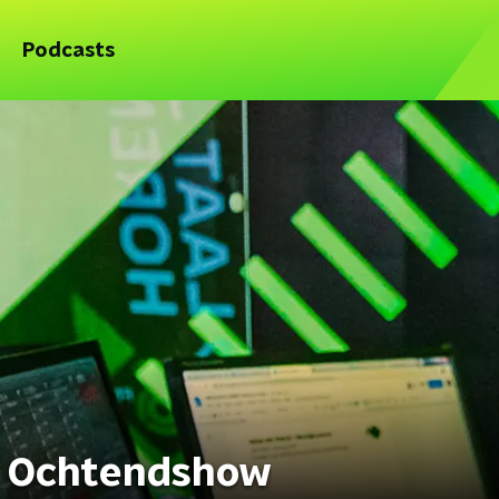
Podcasts
e Ochtendshow