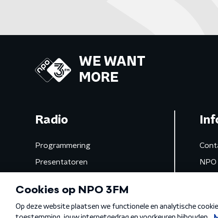
WE WANT
MORE
Radio
Inf
Programmering
Cont
Presentatoren
NPO 
Frequenties
App 
Gemist