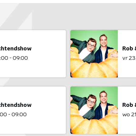
Ochtendshow
Rob 
:00 - 09:00
vr 23
Ochtendshow
Rob 
00 - 09:00
wo 21