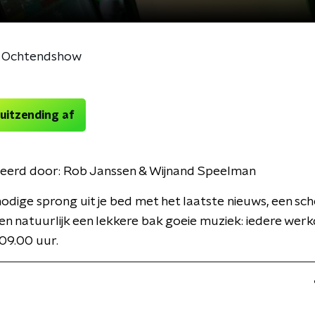
e Ochtendshow
 uitzending af
eerd door:
Rob Janssen & Wijnand Speelman
dige sprong uit je bed met het laatste nieuws, een sc
en natuurlijk een lekkere bak goeie muziek: iedere wer
09.00 uur.