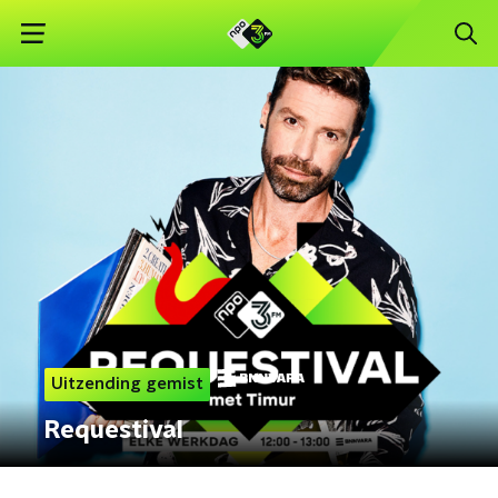
Uitzending gemist
Requestival