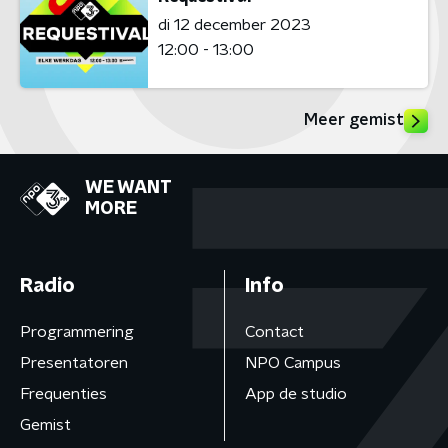
di 12 december 2023
12:00 - 13:00
Meer gemist
WE WANT
MORE
Radio
Info
Programmering
Contact
Presentatoren
NPO Campus
Frequenties
App de studio
Gemist