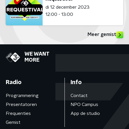
di 12 december 2023
12:00 - 13:00
Meer gemist
WE WANT
MORE
Radio
Info
Programmering
Contact
Presentatoren
NPO Campus
Frequenties
App de studio
Gemist