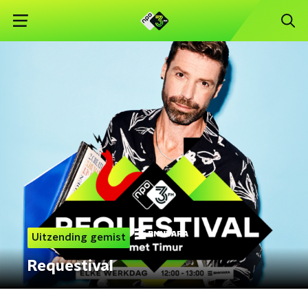
Uitzending gemist
Requestival