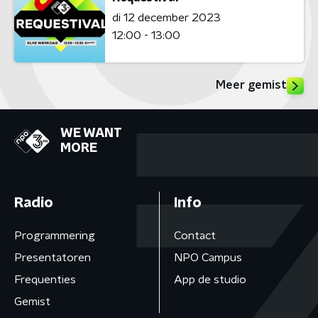
di 12 december 2023
12:00 - 13:00
Meer gemist
WE WANT
MORE
Radio
Info
Programmering
Contact
Presentatoren
NPO Campus
Frequenties
App de studio
Gemist