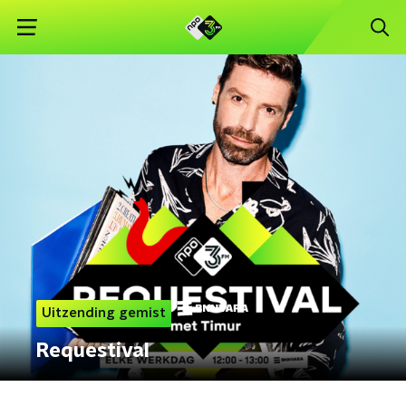
Uitzending gemist
Requestival