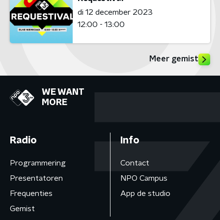
di 12 december 2023
12:00 - 13:00
Meer gemist
WE WANT
MORE
Radio
Info
Programmering
Contact
Presentatoren
NPO Campus
Frequenties
App de studio
Gemist