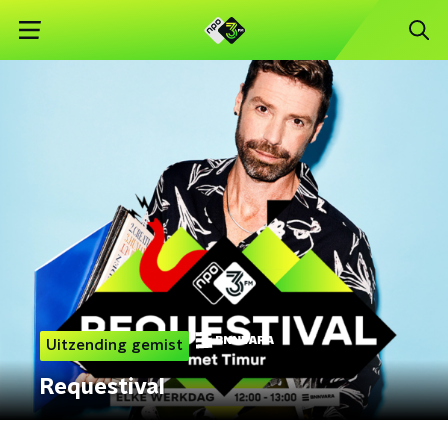
Uitzending gemist
Requestival