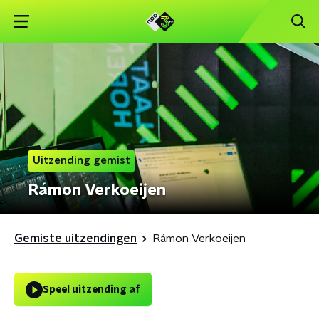
Uitzending gemist
Rámon Verkoeijen
Gemiste uitzendingen
Rámon Verkoeijen
Speel uitzending af