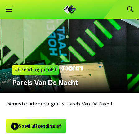
Uitzending gemist
Parels Van De Nacht
Gemiste uitzendingen
Parels Van De Nacht
Speel uitzending af