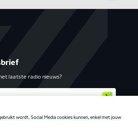
brief
het laatste radio nieuws?
Cookiebeleid