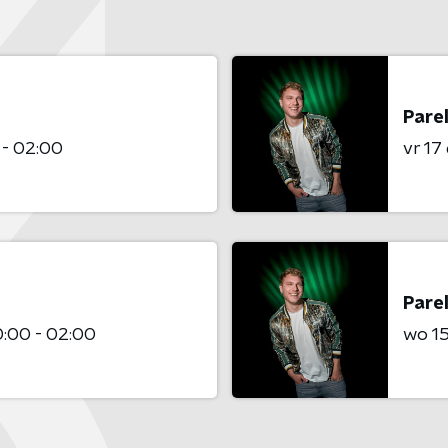
Pare
 - 02:00
vr 17
Pare
:00 - 02:00
wo 1