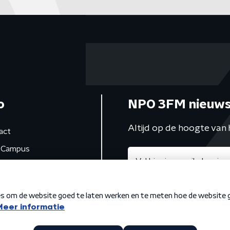
o
NPO 3FM nieuws
Altijd op de hoogte van 
act
Campus
de studio