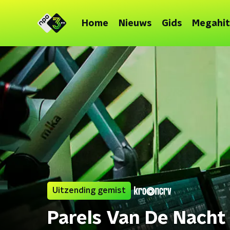
Home
Nieuws
Gids
Megahit
Uitzending gemist
Parels Van De Nacht