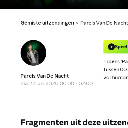
Gemiste uitzendingen
Parels Van De Nach
Speel
Tijdens ‘P
tussen 00:
Parels Van De Nacht
vol humor,
ma 22 juni 2020 00:00 - 02:00
Fragmenten uit deze uitze