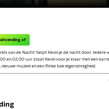
t
 uitzending af
arels van de Nacht’ helpt Kevin je de nacht door. Iedere
00 en 02:00 uur staat Kevin voor je klaar met een kar
 nieuwe muziek en een flinke bak eigenzinnigheid.
nding