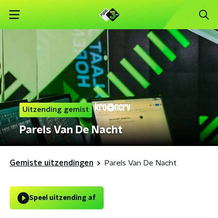
Uitzending gemist
Parels Van De Nacht
Gemiste uitzendingen
Parels Van De Nacht
Speel uitzending af