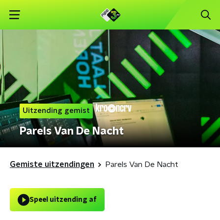
Uitzending gemist
Parels Van De Nacht
Gemiste uitzendingen
Parels Van De Nacht
Speel uitzending af