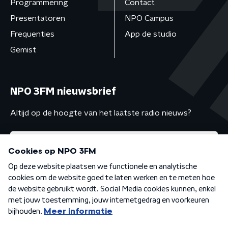
Programmering
Contact
Presentatoren
NPO Campus
Frequenties
App de studio
Gemist
NPO 3FM nieuwsbrief
Altijd op de hoogte van het laatste radio nieuws?
Algemene voorwaarden
Privacybeleid
Cookiebeleid