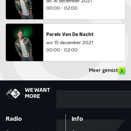
do 16 december 2021
00:00 - 02:00
Parels Van De Nacht
wo 15 december 2021
00:00 - 02:00
Meer gemist
WE WANT
MORE
Radio
Info