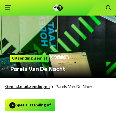
Uitzending gemist
Parels Van De Nacht
Gemiste uitzendingen
Parels Van De Nacht
Speel uitzending af