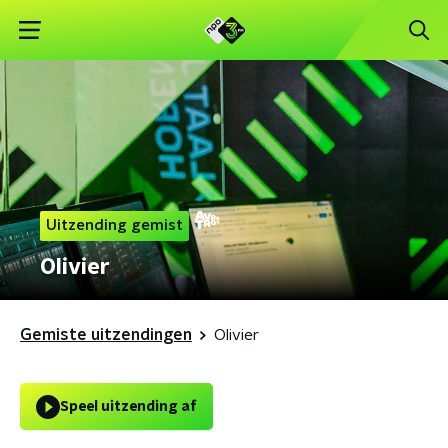
Uitzending gemist
Olivier
Gemiste uitzendingen
Olivier
Speel uitzending af