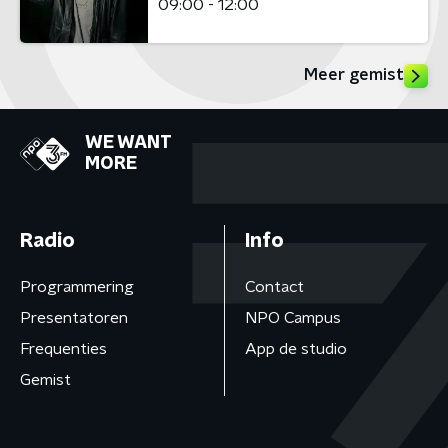
09:00 - 12:00
Meer gemist
WE WANT
MORE
Radio
Info
Programmering
Contact
Presentatoren
NPO Campus
Frequenties
App de studio
Gemist