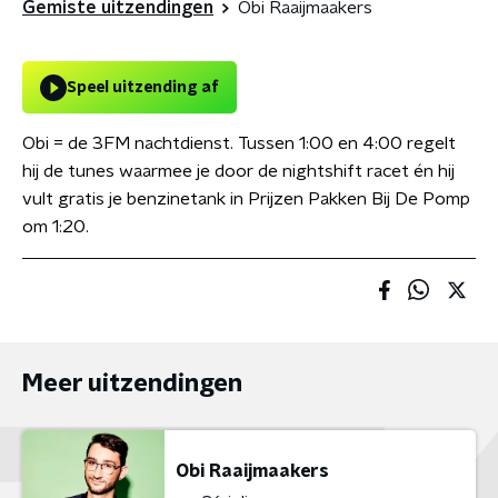
Gemiste uitzendingen
Obi Raaijmaakers
Speel uitzending af
Obi = de 3FM nachtdienst. Tussen 1:00 en 4:00 regelt
hij de tunes waarmee je door de nightshift racet én hij
vult gratis je benzinetank in Prijzen Pakken Bij De Pomp
om 1:20.
Meer uitzendingen
Obi Raaijmaakers