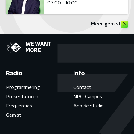
07:00 - 10:00
Meer gemist
WE WANT
MORE
Radio
Info
Programmering
Contact
Presentatoren
NPO Campus
Frequenties
App de studio
Gemist