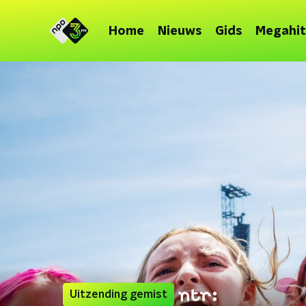
Home
Nieuws
Gids
Megahit
Uitzending gemist