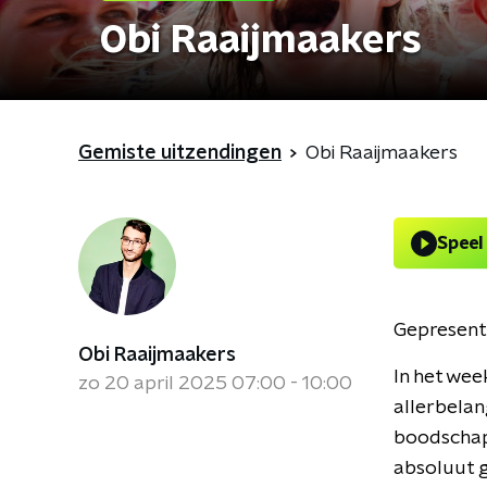
Obi Raaijmaakers
Gemiste uitzendingen
Obi Raaijmaakers
Speel
Gepresent
Obi Raaijmaakers
In het wee
zo 20 april 2025 07:00 - 10:00
allerbelan
boodschapp
absoluut 