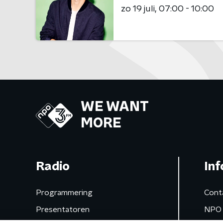
zo 19 juli
07:00 - 10:00
WE WANT
MORE
Radio
Inf
Programmering
Cont
Presentatoren
NPO 