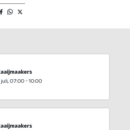
Raaijmaakers
juli
07:00 - 10:00
Raaijmaakers