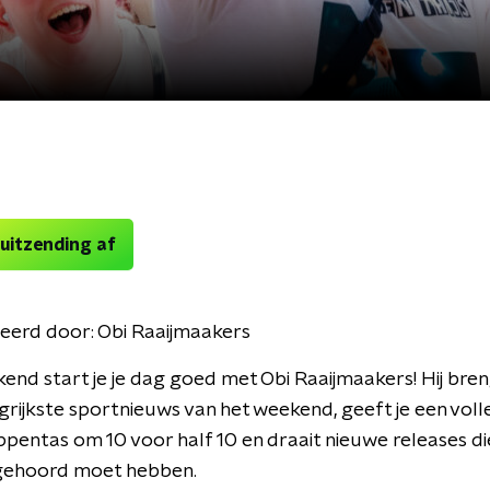
 uitzending af
eerd door:
Obi Raaijmaakers
kend start je je dag goed met Obi Raaijmaakers! Hij bren
grijkste sportnieuws van het weekend, geeft je een voll
entas om 10 voor half 10 en draait nieuwe releases die
gehoord moet hebben.