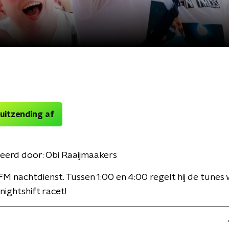
 uitzending af
eerd door:
Obi Raaijmaakers
FM nachtdienst. Tussen 1:00 en 4:00 regelt hij de tune
nightshift racet!