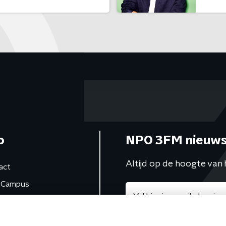
o
NPO 3FM nieuws
Altijd op de hoogte van 
act
Campus
de studio