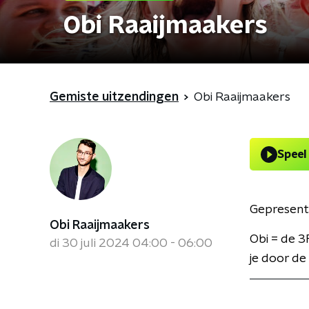
Obi Raaijmaakers
Gemiste uitzendingen
Obi Raaijmaakers
Speel
Gepresent
Obi Raaijmaakers
Obi = de 3
di 30 juli 2024 04:00 - 06:00
je door de 