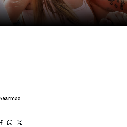
s waarmee