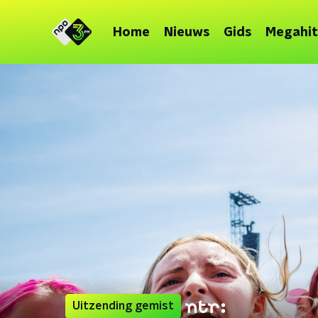
Home
Nieuws
Gids
Megahit
Uitzending gemist