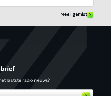
Meer gemist
brief
het laatste radio nieuws?