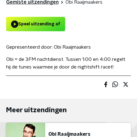
Gemiste uitzendingen
Obi Raaijmaakers
Speel uitzending af
Gepresenteerd door:
Obi Raaijmaakers
Obi = de 3FM nachtdienst. Tussen 1:00 en 4:00 regelt
hij de tunes waarmee je door de nightshift racet!
Meer uitzendingen
Obi Raaijmaakers