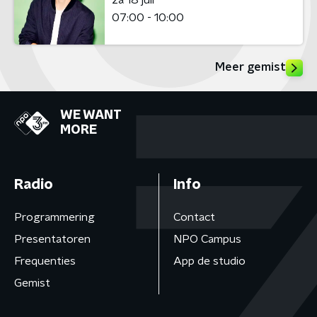
07:00 - 10:00
Meer gemist
WE WANT
MORE
Radio
Info
Programmering
Contact
Presentatoren
NPO Campus
Frequenties
App de studio
Gemist