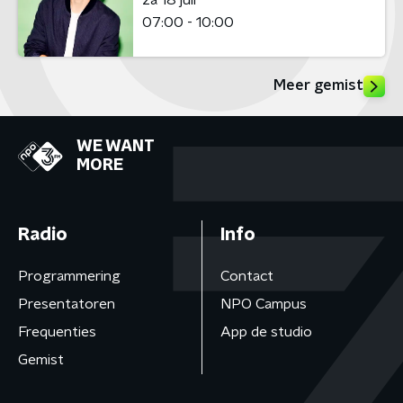
07:00 - 10:00
Meer gemist
WE WANT
MORE
Radio
Info
Programmering
Contact
Presentatoren
NPO Campus
Frequenties
App de studio
Gemist