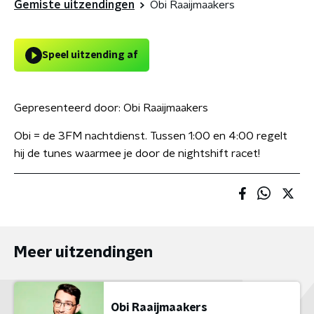
Gemiste uitzendingen
Obi Raaijmaakers
Speel uitzending af
Gepresenteerd door:
Obi Raaijmaakers
Obi = de 3FM nachtdienst. Tussen 1:00 en 4:00 regelt
hij de tunes waarmee je door de nightshift racet!
Meer uitzendingen
Obi Raaijmaakers