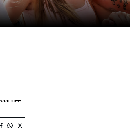
s waarmee