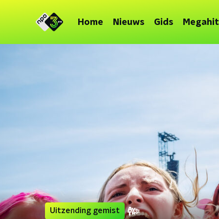
Home
Nieuws
Gids
Megahit
Uitzending gemist