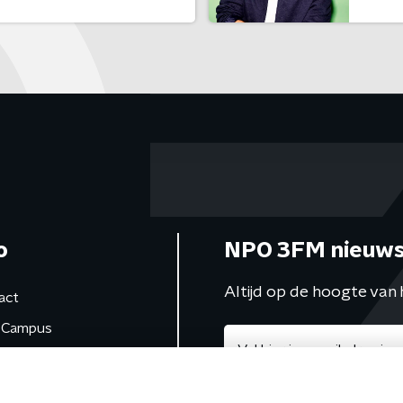
o
NPO 3FM nieuws
Altijd op de hoogte van 
act
Campus
de studio