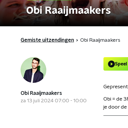
Obi Raaijmaakers
Gemiste uitzendingen
Obi Raaijmaakers
Speel
Gepresent
Obi Raaijmaakers
Obi = de 3
za 13 juli 2024 07:00 - 10:00
je door de 