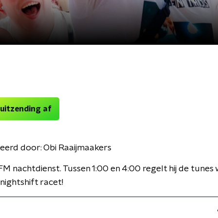
 uitzending af
eerd door:
Obi Raaijmaakers
FM nachtdienst. Tussen 1:00 en 4:00 regelt hij de tune
nightshift racet!