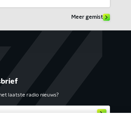
Meer gemist
brief
het laatste radio nieuws?