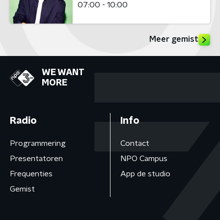
07:00 - 10:00
Meer gemist
WE WANT
MORE
Radio
Info
Programmering
Contact
Presentatoren
NPO Campus
Frequenties
App de studio
Gemist