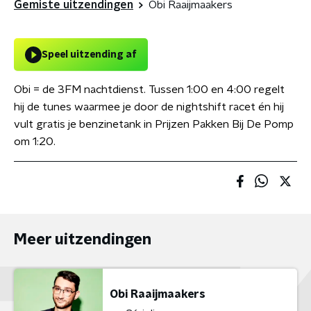
Gemiste uitzendingen
Obi Raaijmaakers
Speel uitzending af
Obi = de 3FM nachtdienst. Tussen 1:00 en 4:00 regelt
hij de tunes waarmee je door de nightshift racet én hij
vult gratis je benzinetank in Prijzen Pakken Bij De Pomp
om 1:20.
Meer uitzendingen
Obi Raaijmaakers