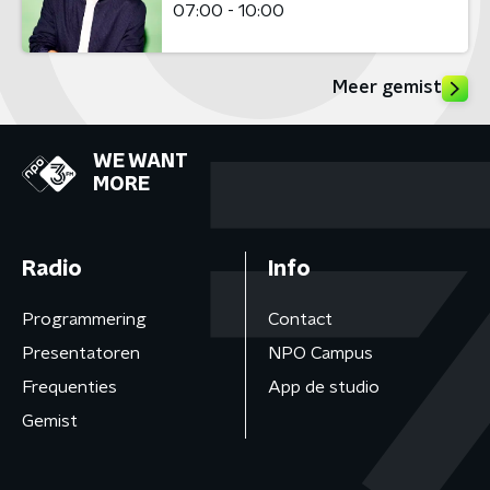
07:00 - 10:00
Meer gemist
WE WANT
MORE
Radio
Info
Programmering
Contact
Presentatoren
NPO Campus
Frequenties
App de studio
Gemist