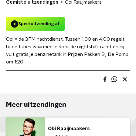
Gemiste uitzendingen
Obi Raaijmaakers
Speel uitzending af
Obi = de 3FM nachtdienst. Tussen 1:00 en 4:00 regelt
hij de tunes waarmee je door de nightshift racet én hij
vult gratis je benzinetank in Prijzen Pakken Bij De Pomp
om 1:20.
Meer uitzendingen
Obi Raaijmaakers