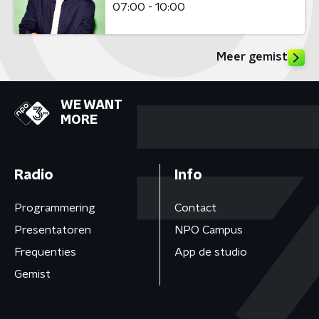
07:00 - 10:00
Meer gemist
WE WANT
MORE
Radio
Info
Programmering
Contact
Presentatoren
NPO Campus
Frequenties
App de studio
Gemist