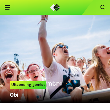
Uitzending gemist
Obi