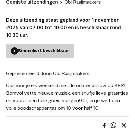
Gemiste uitzendingen
Obi Raaijmaakers
Deze uitzending staat gepland voor
1 november
2026 van 07:00 tot 10:00
en is beschikbaar rond
10:30
uur.
Binnenkort beschikbaar
Gepresenteerd door:
Obi Raaijmaakers
Obi hoor je elk weekend met de ochtendshow op 3FM.
Bomvol vette nieuwe muziek, een snufje lieve gitaartjes
en vooral: een hele goeie morgen! Oh, en je wint een
volle boodschappentas om 10 voor half 10!