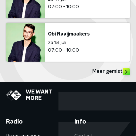
07:00 - 10:00
Obi Raaijmaakers
za 18 juli
07:00 - 10:00
Meer gemist
WE WANT
MORE
Radio
Info
Programmering
Contact