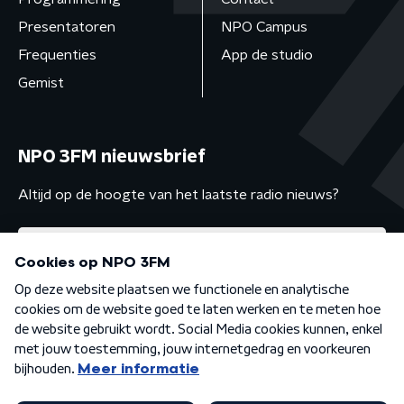
Presentatoren
NPO Campus
Frequenties
App de studio
Gemist
NPO 3FM nieuwsbrief
Altijd op de hoogte van het laatste radio nieuws?
Algemene voorwaarden
Privacybeleid
Cookiebeleid