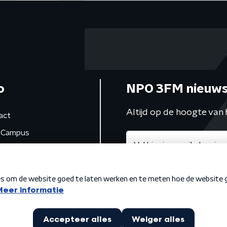
o
NPO 3FM nieuws
Altijd op de hoogte van 
act
Campus
de studio