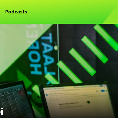
Podcasts
i