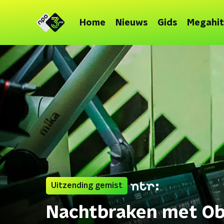
Home
Nieuws
Gids
Megahit
Uitzending gemist
Nachtbraken met Ob