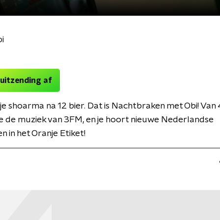
i
 uitzending af
e shoarma na 12 bier. Dat is Nachtbraken met Obi! Van 
 je de muziek van 3FM, en je hoort nieuwe Nederlandse
n in het Oranje Etiket!