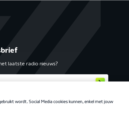
brief
het laatste radio nieuws?
Cookiebeleid