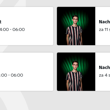
t
Nach
4:00 - 06:00
za 11
Nach
:00 - 06:00
za 4