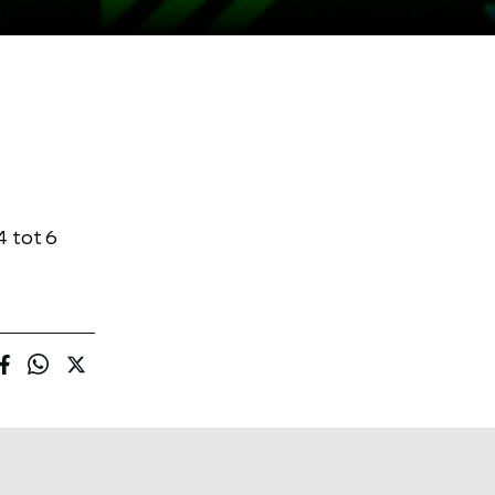
4 tot 6