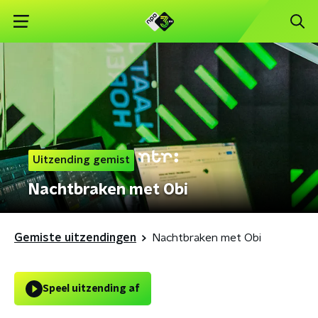
Uitzending gemist
Nachtbraken met Obi
Gemiste uitzendingen
Nachtbraken met Obi
Speel uitzending af