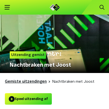
Uitzending gemist
Nachtbraken met Joost
Gemiste uitzendingen
Nachtbraken met Joost
Speel uitzending af