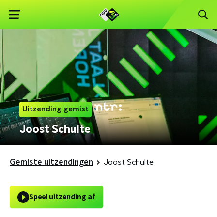
Uitzending gemist
Joost Schulte
Gemiste uitzendingen
Joost Schulte
Speel uitzending af