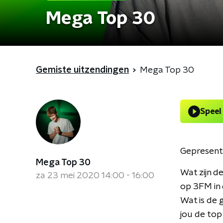
Mega Top 30
Gemiste uitzendingen
Mega Top 30
Speel
Gepresent
Mega Top 30
Wat zijn d
za 23 mei 2020 14:00 - 16:00
op 3FM in 
Wat is de 
jou de top