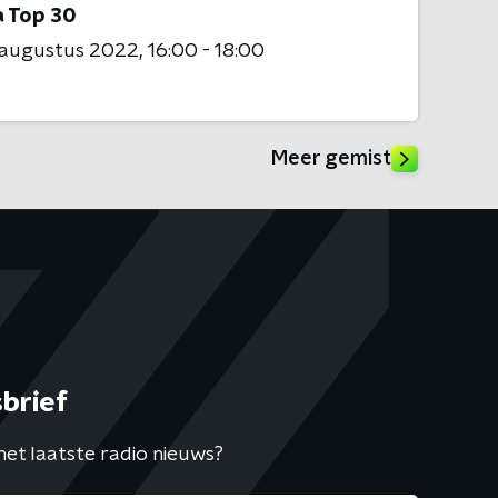
 Top 30
 augustus 2022
16:00 - 18:00
Meer gemist
brief
het laatste radio nieuws?