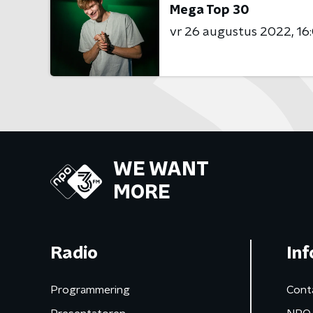
Mega Top 30
vr 26 augustus 2022
16
WE WANT
MORE
Radio
Inf
Programmering
Cont