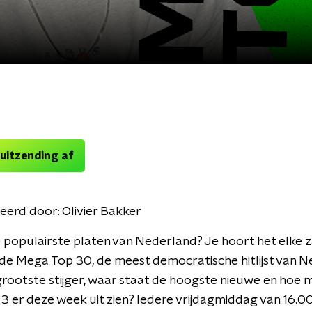
 uitzending af
eerd door:
Olivier Bakker
e populairste platen van Nederland? Je hoort het elke 
de Mega Top 30, de meest democratische hitlijst van N
grootste stijger, waar staat de hoogste nieuwe en hoe 
 3 er deze week uit zien? Iedere vrijdagmiddag van 16.0