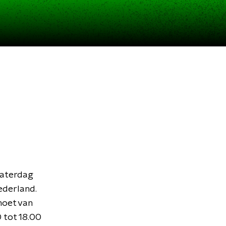
zaterdag
ederland.
moet van
0 tot 18.00