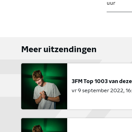
uur
Meer uitzendingen
3FM Top 1003 van dez
vr 9 september 2022
16