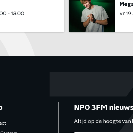
Mega
:00 - 18:00
vr 19
o
NPO 3FM nieuws
Altijd op de hoogte van 
act