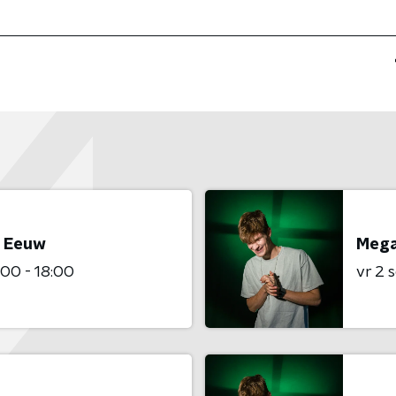
e Eeuw
Mega
:00 - 18:00
vr 2